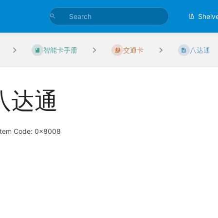
Shelv
智能卡手册
交通卡
八达通
八达通
tem Code: 0x8008