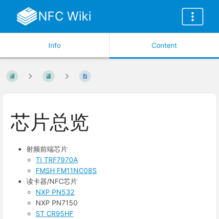
NFC Wiki
Info
Content
芯片总览
射频前端芯片
TI TRF7970A
FMSH FM11NC08S
读卡器/NFC芯片
NXP PN532
NXP PN7150
ST CR95HF